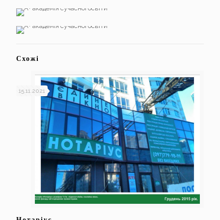
Схожі
15.11.2021
Нотаріус