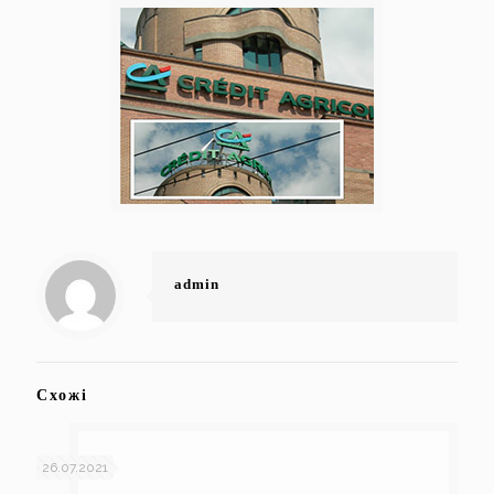
admin
Схожі
26.07.2021