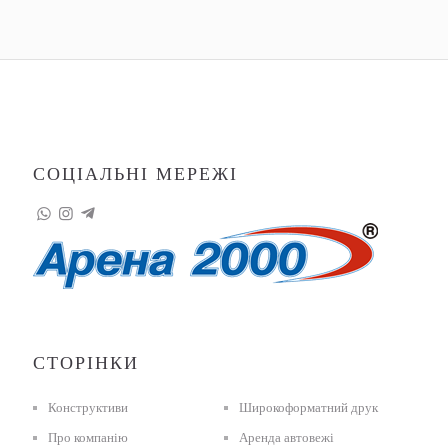
СОЦІАЛЬНІ МЕРЕЖІ
СТОРІНКИ
Конструктиви
Широкоформатний друк
Про компанію
Аренда автовежі