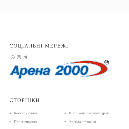
СОЦІАЛЬНІ МЕРЕЖІ
СТОРІНКИ
Конструктиви
Широкоформатний друк
Про компанію
Аренда автовежі