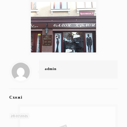
admin
Схожі
26.07.2021