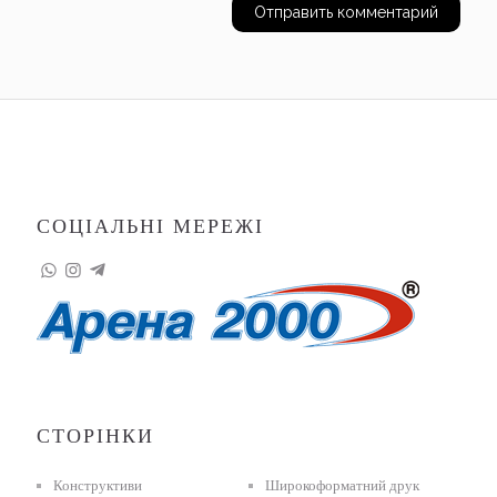
СОЦІАЛЬНІ МЕРЕЖІ
СТОРІНКИ
Конструктиви
Широкоформатний друк