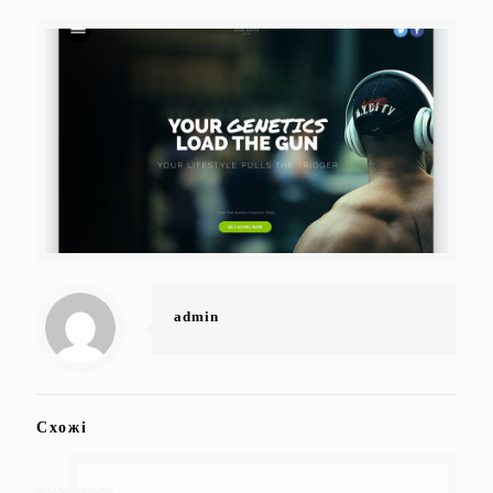
admin
Схожі