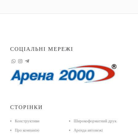
СОЦІАЛЬНІ МЕРЕЖІ
СТОРІНКИ
Конструктиви
Широкоформатний друк
Про компанію
Аренда автовежі