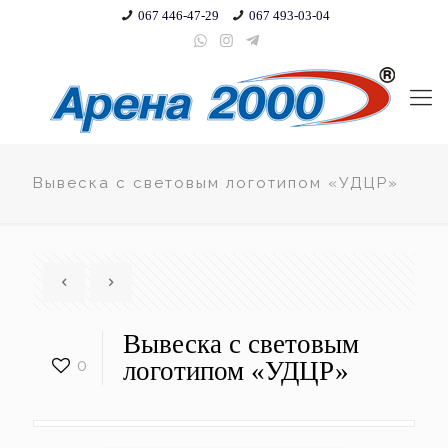
067 446-47-29
067 493-03-04
Вывеска с световым логотипом «УДЦР»
Вывеска с световым
0
логотипом «УДЦР»