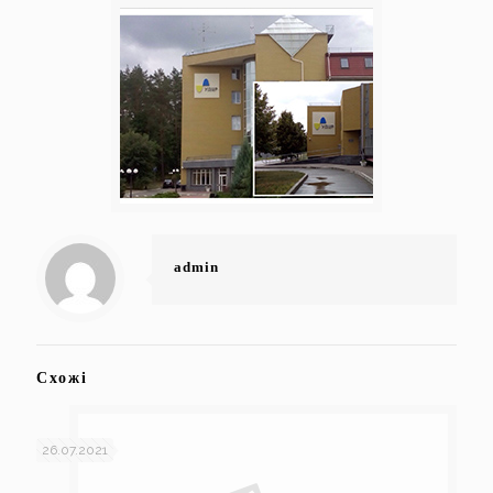
admin
Схожі
26.07.2021