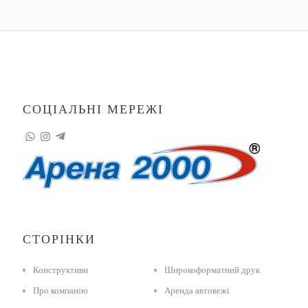
СОЦІАЛЬНІ МЕРЕЖІ
СТОРІНКИ
Конструктиви
Широкоформатний друк
Про компанію
Аренда автовежі