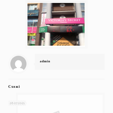
admin
Схожі
26.07.2021