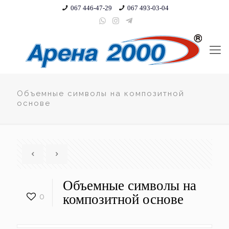
067 446-47-29
067 493-03-04
Объемные символы на композитной
основе
Объемные символы на
0
композитной основе