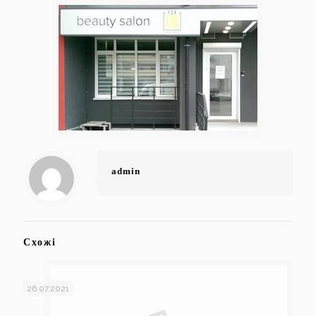
admin
Схожі
26.07.2021