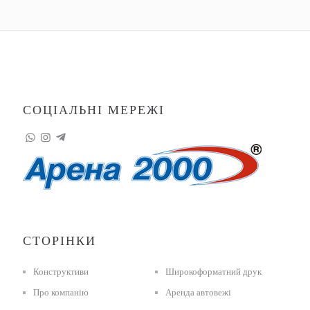
СОЦІАЛЬНІ МЕРЕЖІ
СТОРІНКИ
Конструктиви
Широкоформатний друк
Про компанію
Аренда автовежі