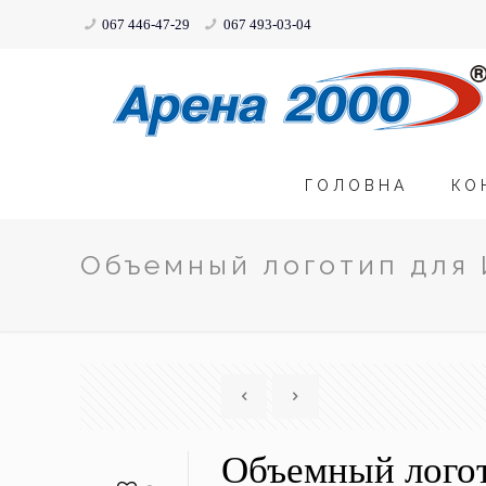
067 446-47-29
067 493-03-04
ГОЛОВНА
КО
Объемный логотип для
Объемный логот