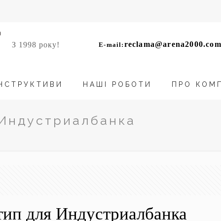
reclama@arena2000.com
З 1998 року!
E-mail:
НСТРУКТИВИ
НАШІ РОБОТИ
ПРО КОМ
 Индустриалбанка
ип для Индустриалбанка