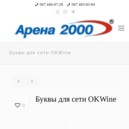
067 446-47-29
067 493-03-04
Буквы для сети OKWine
Буквы для сети OKWine
0