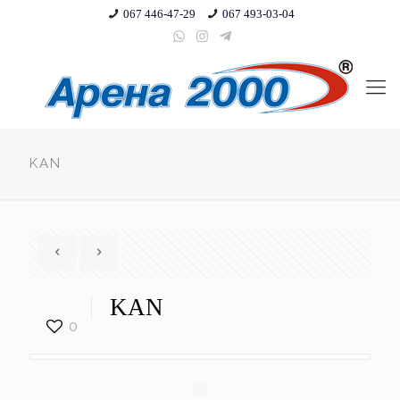
067 446-47-29
067 493-03-04
KAN
KAN
0