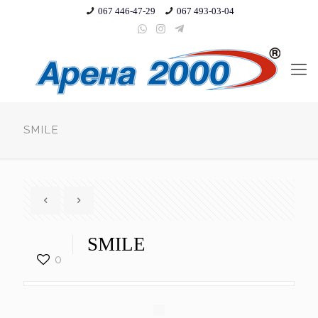
067 446-47-29
067 493-03-04
SMILE
SMILE
0