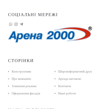
СОЦІАЛЬНІ МЕРЕЖІ
СТОРІНКИ
Конструктиви
Широкоформатний друк
Про компанію
Аренда автовежі
Зовнішня реклама
Контакти
Оформлення фасадів
Наші роботи