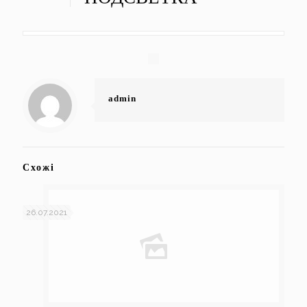
admin
Схожі
26.07.2021