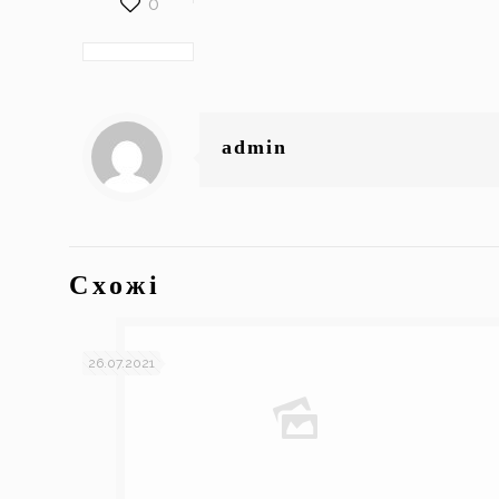
0
admin
Схожі
26.07.2021