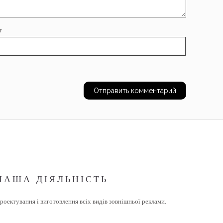
т
НАША ДІЯЛЬНІСТЬ
роектування і виготовлення всіх видів зовнішньої реклами.