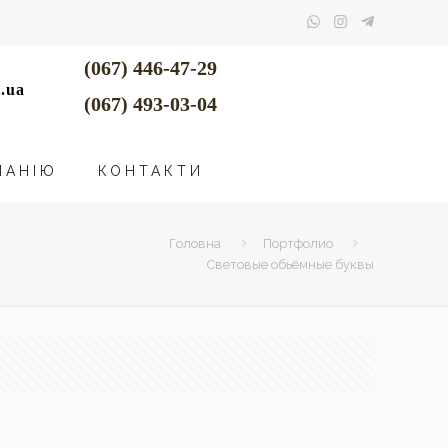
(067) 446-47-29
.ua
(067) 493-03-04
ПАНІЮ
КОНТАКТИ
Головна
Портфолио
Световые обьёмные буквы