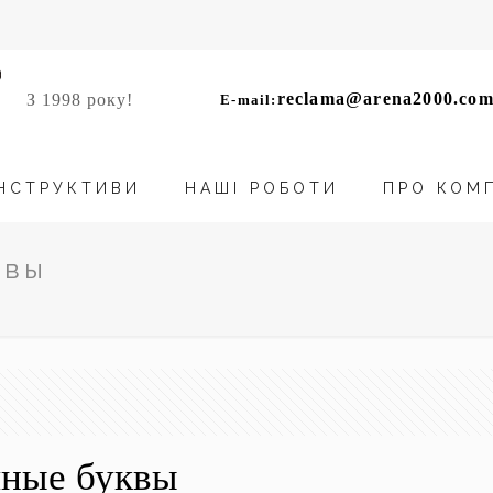
reclama@arena2000.com
З 1998 року!
E-mail:
НСТРУКТИВИ
НАШІ РОБОТИ
ПРО КОМ
квы
мные буквы