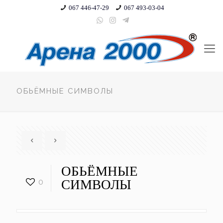
067 446-47-29
067 493-03-04
ОБЬЁМНЫЕ СИМВОЛЫ
ОБЬЁМНЫЕ
0
СИМВОЛЫ