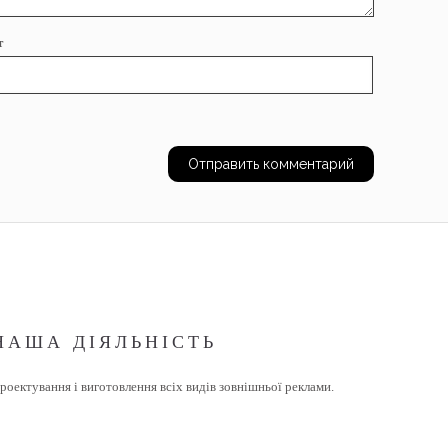
т
НАША ДІЯЛЬНІСТЬ
роектування і виготовлення всіх видів зовнішньої реклами.