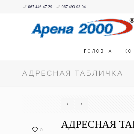
067 446-47-29
067 493-03-04
ГОЛОВНА
КО
АДРЕСНАЯ ТАБЛИЧКА
АДРЕСНАЯ Т
0