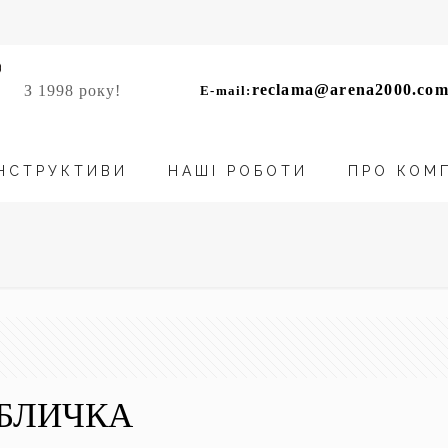
reclama@arena2000.com
З 1998 року!
E-mail:
НСТРУКТИВИ
НАШІ РОБОТИ
ПРО КОМ
АБЛИЧКА