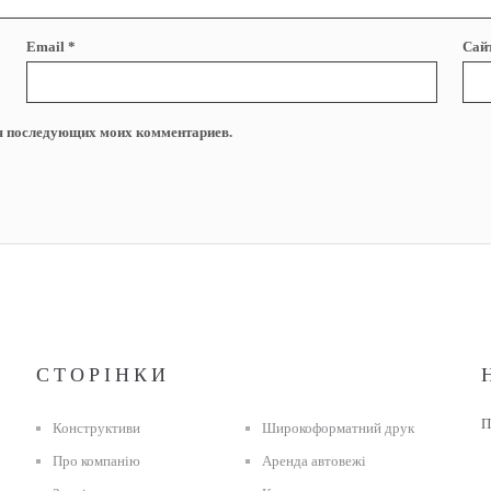
Email
*
Сай
для последующих моих комментариев.
СТОРІНКИ
П
Конструктиви
Широкоформатний друк
Про компанію
Аренда автовежі