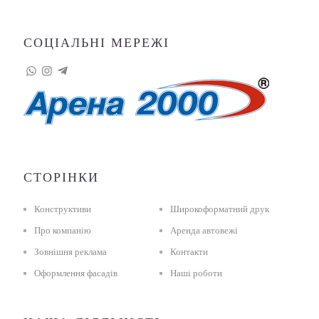
СОЦІАЛЬНІ МЕРЕЖІ
СТОРІНКИ
Конструктиви
Широкоформатний друк
Про компанію
Аренда автовежі
Зовнішня реклама
Контакти
Оформлення фасадів
Наші роботи