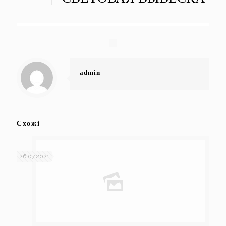
admin
Схожі
26.07.2021