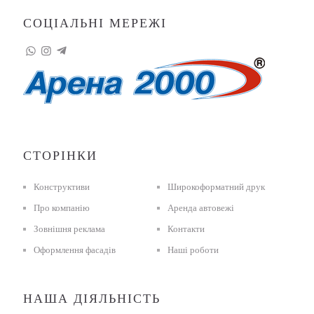
СОЦІАЛЬНІ МЕРЕЖІ
СТОРІНКИ
Конструктиви
Широкоформатний друк
Про компанію
Аренда автовежі
Зовнішня реклама
Контакти
Оформлення фасадів
Наші роботи
НАША ДІЯЛЬНІСТЬ