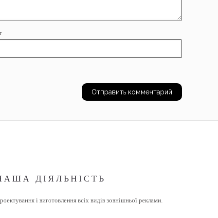
т
НАША ДІЯЛЬНІСТЬ
роектування і виготовлення всіх видів зовнішньої реклами.