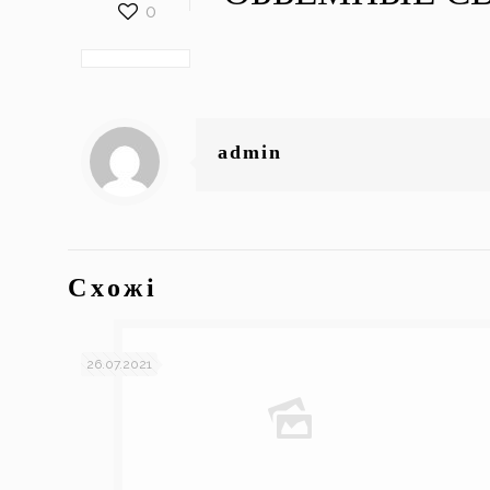
0
admin
Схожі
26.07.2021