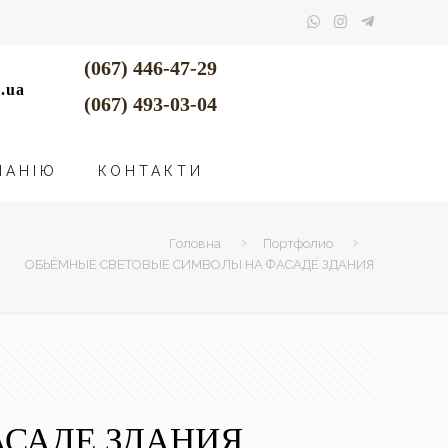
(067) 446-47-29
.ua
(067) 493-03-04
ПАНІЮ
КОНТАКТИ
Головна
Портфолио
ОБЬЁМНЫЕ СВЕТОВЫЕ СИМВОЛЫ НА ФАСАДЕ ЗДАНИЯ
САДЕ ЗДАНИЯ