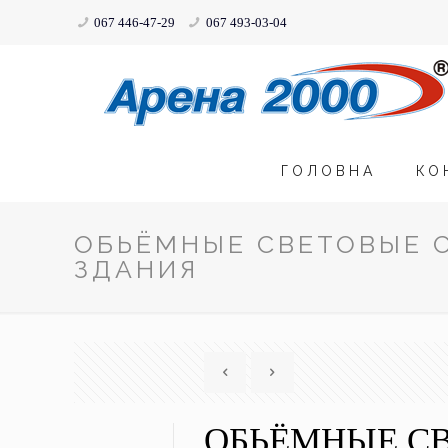
067 446-47-29
067 493-03-04
ГОЛОВНА
КО
ОБЬЁМНЫЕ СВЕТОВЫЕ 
ЗДАНИЯ
ОБЬЁМНЫЕ С