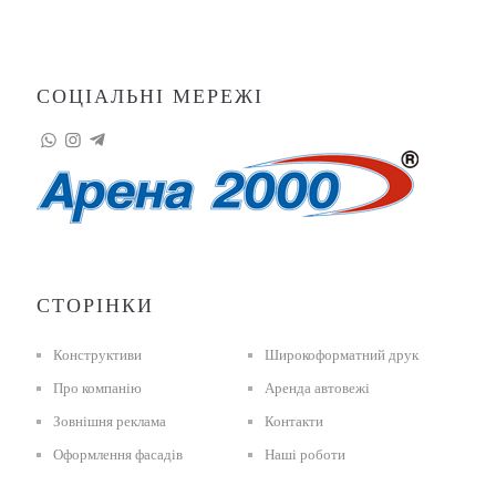
СОЦІАЛЬНІ МЕРЕЖІ
СТОРІНКИ
Конструктиви
Широкоформатний друк
Про компанію
Аренда автовежі
Зовнішня реклама
Контакти
Оформлення фасадів
Наші роботи