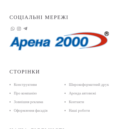
СОЦІАЛЬНІ МЕРЕЖІ
СТОРІНКИ
Конструктиви
Широкоформатний друк
Про компанію
Аренда автовежі
Зовнішня реклама
Контакти
Оформлення фасадів
Наші роботи