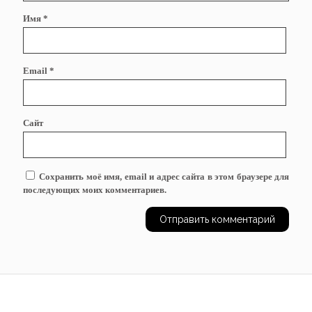
Имя
*
Email
*
Сайт
Сохранить моё имя, email и адрес сайта в этом браузере для
последующих моих комментариев.