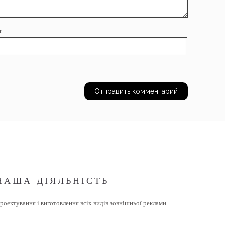
т
НАША ДІЯЛЬНІСТЬ
роектування і виготовлення всіх видів зовнішньої реклами.