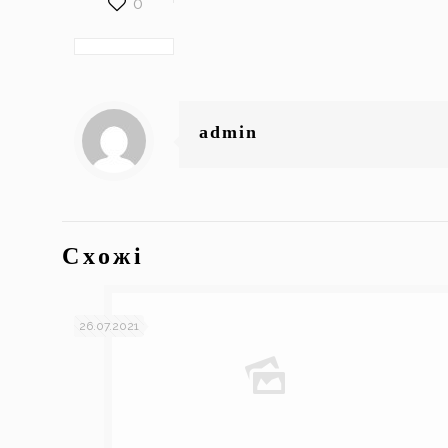
0
admin
Схожі
26.07.2021