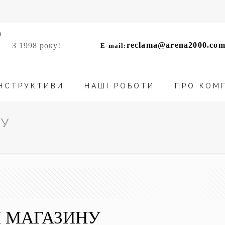
reclama@arena2000.com
З 1998 року!
E-mail:
НСТРУКТИВИ
НАШІ РОБОТИ
ПРО КОМ
НУ
 МАГАЗИНУ