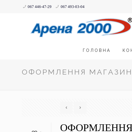
067 446-47-29
067 493-03-04
ГОЛОВНА
КО
ОФОРМЛЕННЯ МАГАЗИ
ОФОРМЛЕННЯ