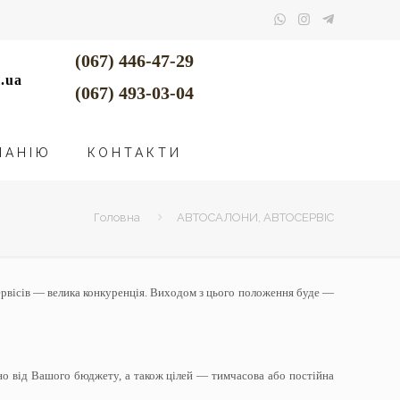
(067) 446-47-29
.ua
(067) 493-03-04
ПАНІЮ
КОНТАКТИ
Головна
АВТОСАЛОНИ, АВТОСЕРВІС
ервісів — велика конкуренція. Виходом з цього положення буде —
жно від Вашого бюджету, а також цілей — тимчасова або постійна