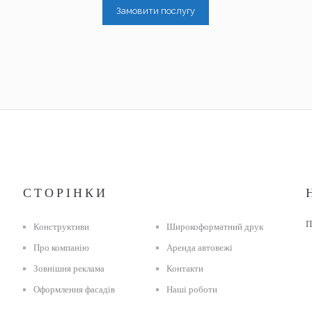
Замовити послугу
СТОРІНКИ
П
Конструктиви
Широкоформатний друк
Про компанію
Аренда автовежі
Зовнішня реклама
Контакти
Оформлення фасадів
Наші роботи