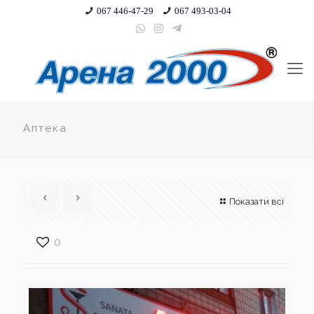
067 446-47-29
067 493-03-04
Аптека
Показати всі
0