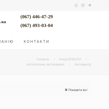
(067) 446-47-29
.ua
(067) 493-03-04
ПАНІЮ
КОНТАКТИ
Головна
НАШІ РОБОТИ
Автосалоны, автосервис
Автоцентр
Показати всі