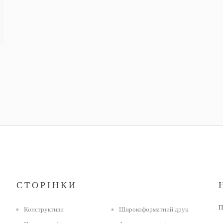
СТОРІНКИ
П
Конструктиви
Широкоформатний друк