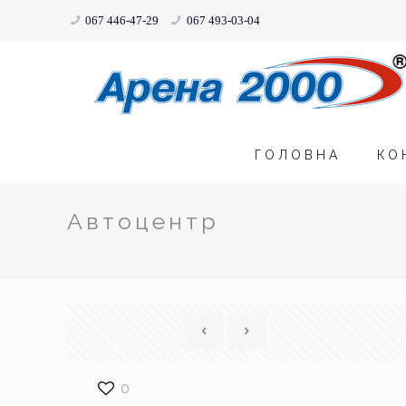
067 446-47-29
067 493-03-04
ГОЛОВНА
КО
Автоцентр
0