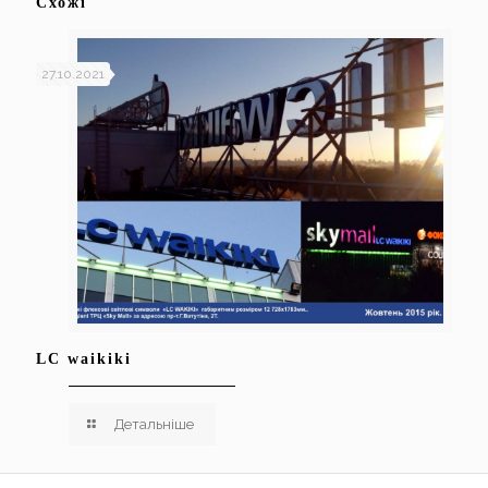
Схожі
27.10.2021
LC waikiki
Детальніше