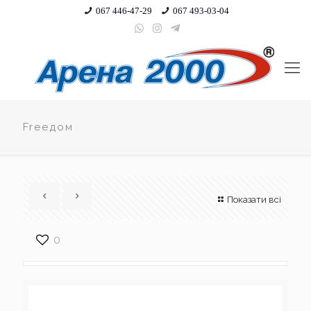
067 446-47-29
067 493-03-04
Freeдом
Показати всі
0