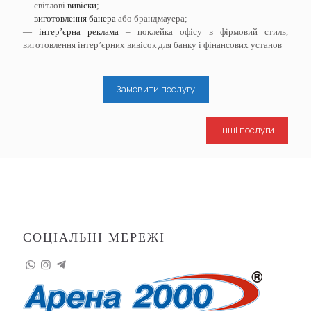
— світлові
вивіски
;
—
виготовлення банера
або брандмауера;
—
інтер’єрна реклама
– поклейка офісу в фірмовий стиль,
виготовлення інтер’єрних вивісок для банку і фінансових установ
Замовити послугу
Інші послуги
СОЦІАЛЬНІ МЕРЕЖІ