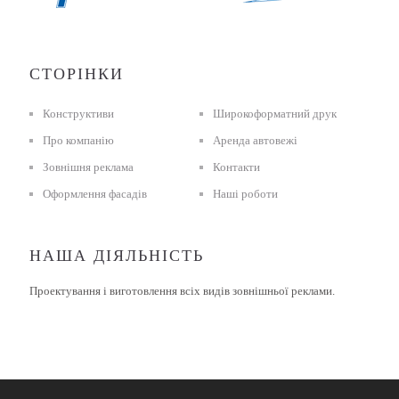
СТОРІНКИ
Конструктиви
Широкоформатний друк
Про компанію
Аренда автовежі
Зовнішня реклама
Контакти
Оформлення фасадів
Наші роботи
НАША ДІЯЛЬНІСТЬ
Проектування і виготовлення всіх видів зовнішньої реклами.