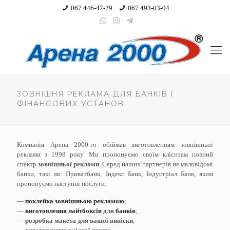
067 446-47-29
067 493-03-04
ЗОВНІШНЯ РЕКЛАМА ДЛЯ БАНКІВ І
ФІНАНСОВИХ УСТАНОВ
Компанія Арена 2000-го обіймав виготовленням зовнішньої
реклами з 1998 року. Ми пропонуємо своїм клієнтам повний
спектр
зовнішньої реклами
. Серед наших партнерів не маловідомі
банки, такі як: Приватбанк, Індекс Банк, Індустріал Банк, яким
пропонуємо наступні послуги:
—
поклейка зовнішньою рекламою
;
—
виготовлення лайтбоксів
для
банків
;
—
розробка макета для вашої вивіски
;