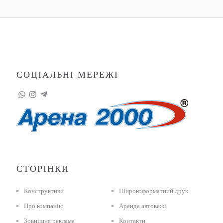
СОЦІАЛЬНІ МЕРЕЖІ
СТОРІНКИ
Конструктиви
Широкоформатний друк
Про компанію
Аренда автовежі
Зовнішня реклама
Контакти