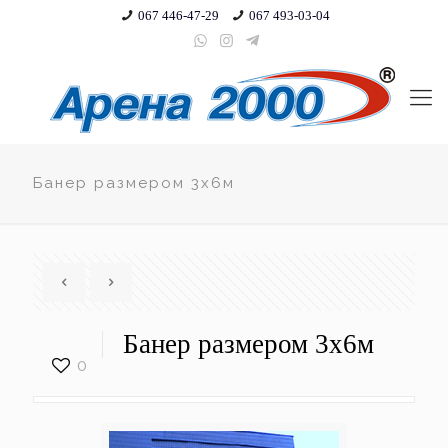
067 446-47-29
067 493-03-04
Банер размером 3х6м
Банер размером 3х6м
0