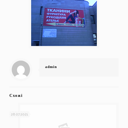
admin
Схожі
26.07.2021