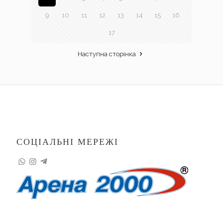
9
10
11
12
13
14
15
16
17
Наступна сторінка
СОЦІАЛЬНІ МЕРЕЖІ