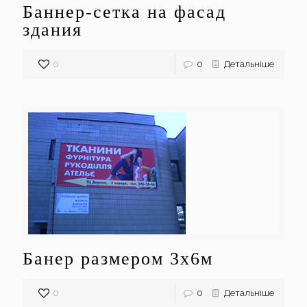
Баннер-сетка на фасад
здания
0
0
Детальніше
Банер размером 3х6м
0
0
Детальніше