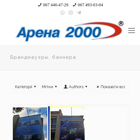
067 446-47-29
067 493-03-04
Брандмауэры, баннера
Категорії
Мітки
Authors
Показати всі