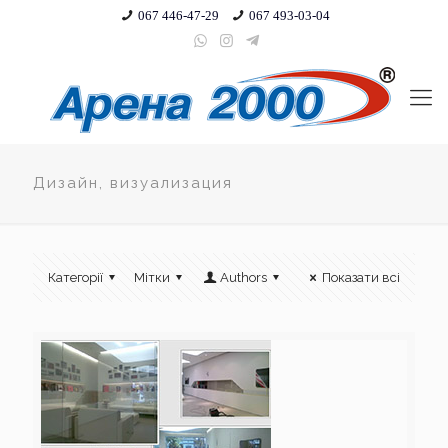
067 446-47-29
067 493-03-04
Дизайн, визуализация
Категорії
Мітки
Authors
Показати всі