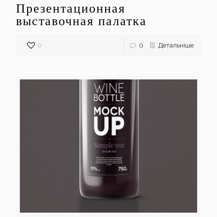
Презентационная
выставочная палатка
0
0
Детальніше