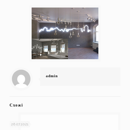
admin
Схожі
26.07.2021