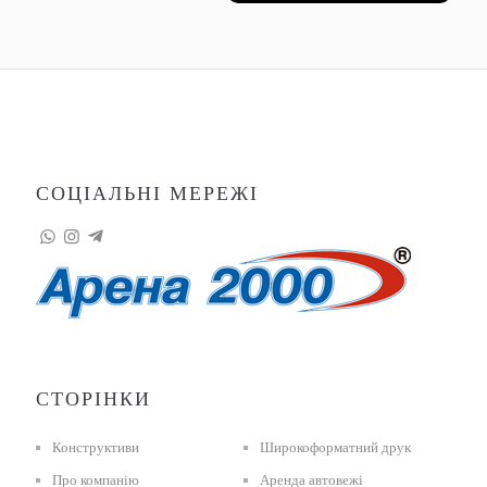
СОЦІАЛЬНІ МЕРЕЖІ
СТОРІНКИ
Конструктиви
Широкоформатний друк
Про компанію
Аренда автовежі