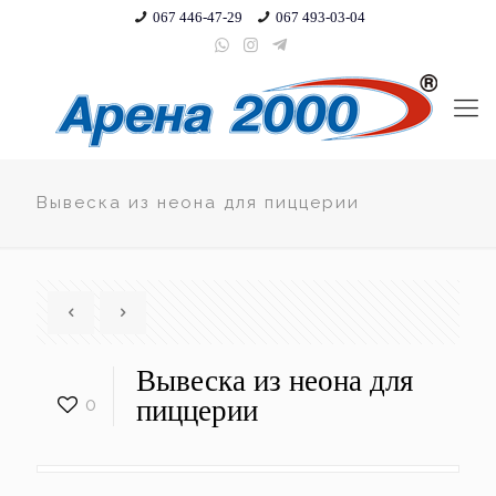
067 446-47-29
067 493-03-04
Вывеска из неона для пиццерии
Вывеска из неона для
0
пиццерии