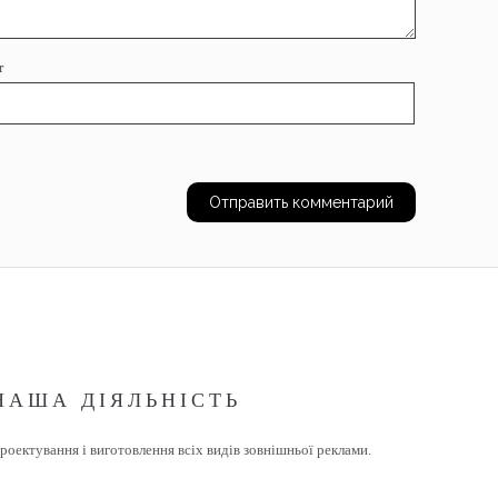
т
НАША ДІЯЛЬНІСТЬ
роектування і виготовлення всіх видів зовнішньої реклами.