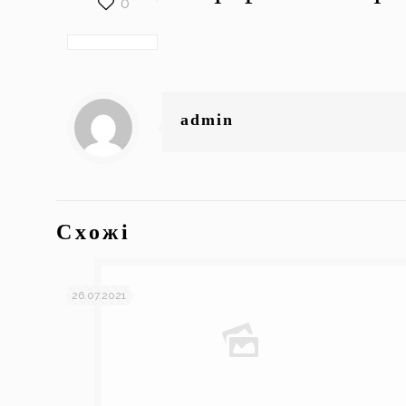
0
admin
Схожі
26.07.2021