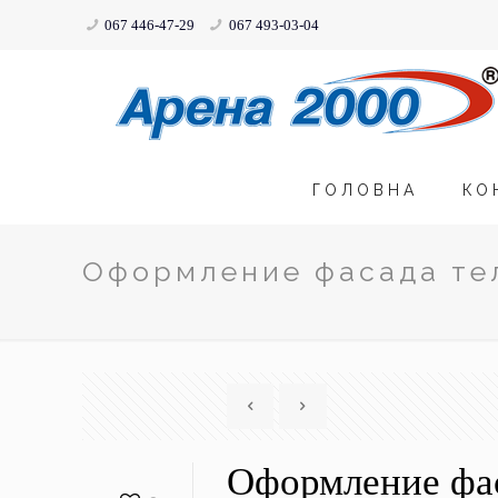
067 446-47-29
067 493-03-04
ГОЛОВНА
КО
Оформление фасада тел
Оформление фас