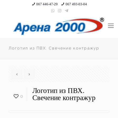
067 446-47-29
067 493-03-04
Логотип из ПВХ. Свечение контражур
Логотип из ПВХ.
0
Свечение контражур