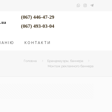
(067) 446-47-29
.ua
(067) 493-03-04
ПАНІЮ
КОНТАКТИ
Головна
Брандмауэры, баннера
Монтаж рекламного баннера