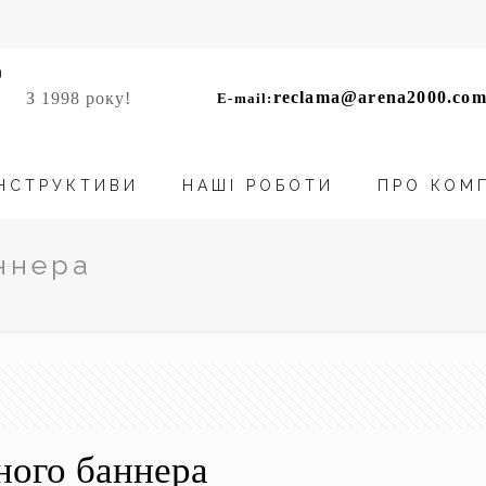
reclama@arena2000.com
З 1998 року!
E-mail:
НСТРУКТИВИ
НАШІ РОБОТИ
ПРО КОМ
ннера
ного баннера