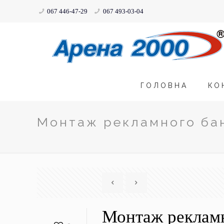
067 446-47-29
067 493-03-04
ГОЛОВНА
КО
Монтаж рекламного ба
Монтаж реклам