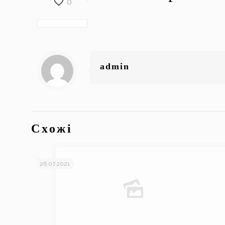
0
admin
Схожі
26.07.2021