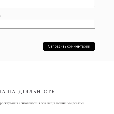
т
НАША ДІЯЛЬНІСТЬ
роектування і виготовлення всіх видів зовнішньої реклами.